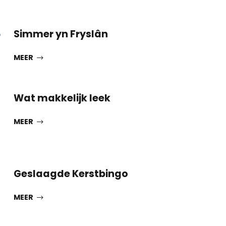
3
Simmer yn Fryslân
MEER
Wat makkelijk leek
MEER
Geslaagde Kerstbingo
MEER