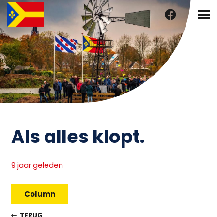
Als alles klopt.
9 jaar geleden
Column
TERUG