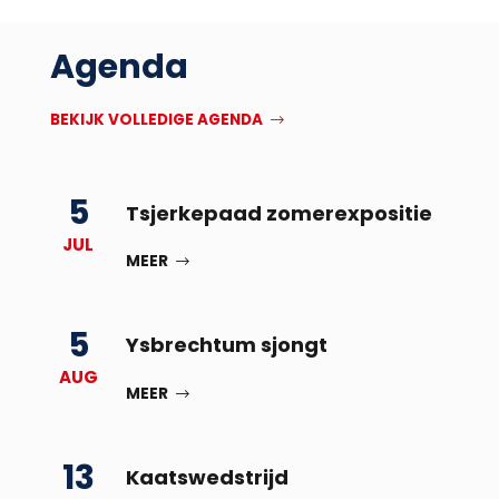
Agenda
BEKIJK VOLLEDIGE AGENDA
5
Tsjerkepaad zomerexpositie
JUL
MEER
5
Ysbrechtum sjongt
AUG
MEER
13
Kaatswedstrijd