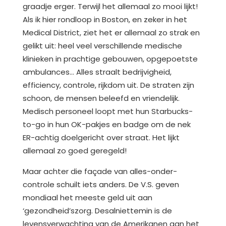
graadje erger. Terwijl het allemaal zo mooi lijkt!
Als ik hier rondloop in Boston, en zeker in het
Medical District, ziet het er allemaal zo strak en
gelikt uit: heel veel verschillende medische
klinieken in prachtige gebouwen, opgepoetste
ambulances… Alles straalt bedrijvigheid,
efficiency, controle, rijkdom uit. De straten zijn
schoon, de mensen beleefd en vriendelijk.
Medisch personeel loopt met hun Starbucks-
to-go in hun OK-pakjes en badge om de nek
ER-achtig doelgericht over straat. Het lijkt
allemaal zo goed geregeld!
Maar achter die façade van alles-onder-
controle schuilt iets anders. De V.S. geven
mondiaal het meeste geld uit aan
‘gezondheid’szorg. Desalniettemin is de
levensverwachting van de Amerikanen aan het