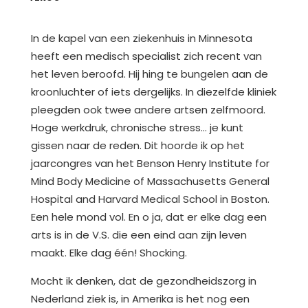
In de kapel van een ziekenhuis in Minnesota
heeft een medisch specialist zich recent van
het leven beroofd. Hij hing te bungelen aan de
kroonluchter of iets dergelijks. In diezelfde kliniek
pleegden ook twee andere artsen zelfmoord.
Hoge werkdruk, chronische stress… je kunt
gissen naar de reden. Dit hoorde ik op het
jaarcongres van het Benson Henry Institute for
Mind Body Medicine of Massachusetts General
Hospital and Harvard Medical School in Boston.
Een hele mond vol. En o ja, dat er elke dag een
arts is in de V.S. die een eind aan zijn leven
maakt. Elke dag één! Shocking.
Mocht ik denken, dat de gezondheidszorg in
Nederland ziek is, in Amerika is het nog een