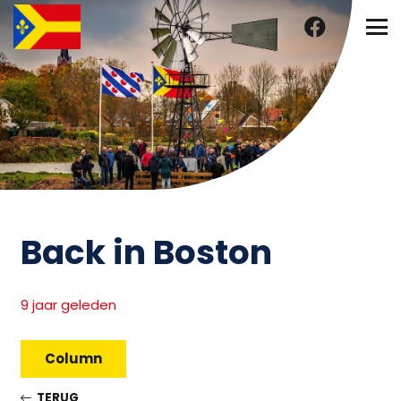
Back in Boston
9 jaar geleden
Column
TERUG