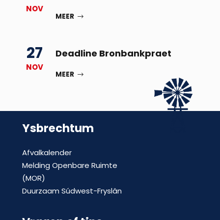
NOV
MEER
27
Deadline Bronbankpraet
NOV
MEER
Ysbrechtum
Afvalkalender
Melding Openbare Ruimte
(MOR)
Duurzaam Súdwest-Fryslân