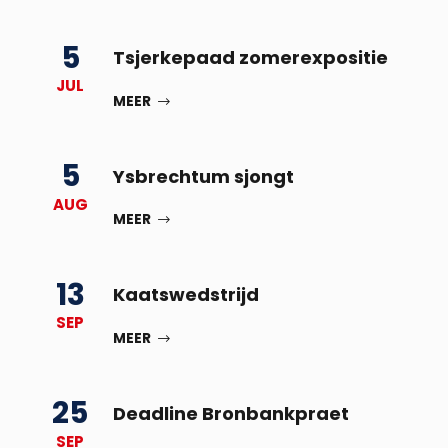
5
Tsjerkepaad zomerexpositie
JUL
MEER
5
Ysbrechtum sjongt
AUG
MEER
13
Kaatswedstrijd
SEP
MEER
25
Deadline Bronbankpraet
SEP