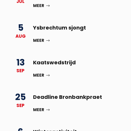
JUL
MEER
5
Ysbrechtum sjongt
AUG
MEER
13
Kaatswedstrijd
SEP
MEER
25
Deadline Bronbankpraet
SEP
MEER