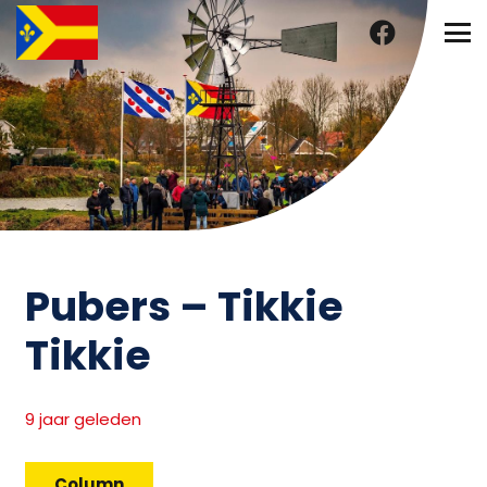
Pubers – Tikkie
Tikkie
9 jaar geleden
Column