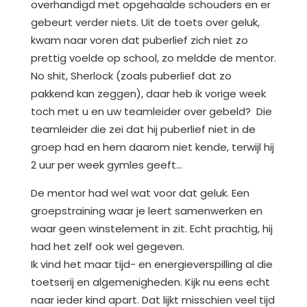
overhandigd met opgehaalde schouders en er
gebeurt verder niets. Uit de toets over geluk,
kwam naar voren dat puberlief zich niet zo
prettig voelde op school, zo meldde de mentor.
No shit, Sherlock (zoals puberlief dat zo
pakkend kan zeggen), daar heb ik vorige week
toch met u en uw teamleider over gebeld? Die
teamleider die zei dat hij puberlief niet in de
groep had en hem daarom niet kende, terwijl hij
2 uur per week gymles geeft…
De mentor had wel wat voor dat geluk. Een
groepstraining waar je leert samenwerken en
waar geen winstelement in zit. Echt prachtig, hij
had het zelf ook wel gegeven.
Ik vind het maar tijd- en energieverspilling al die
toetserij en algemenigheden. Kijk nu eens echt
naar ieder kind apart. Dat lijkt misschien veel tijd