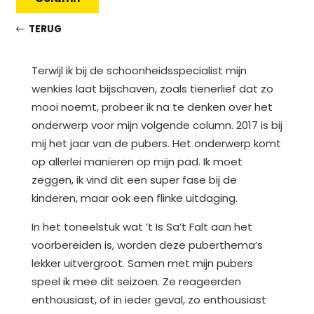
TERUG
Terwijl ik bij de schoonheidsspecialist mijn
wenkies laat bijschaven, zoals tienerlief dat zo
mooi noemt, probeer ik na te denken over het
onderwerp voor mijn volgende column. 2017 is bij
mij het jaar van de pubers. Het onderwerp komt
op allerlei manieren op mijn pad. Ik moet
zeggen, ik vind dit een super fase bij de
kinderen, maar ook een flinke uitdaging.
In het toneelstuk wat ’t Is Sa’t Falt aan het
voorbereiden is, worden deze puberthema’s
lekker uitvergroot. Samen met mijn pubers
speel ik mee dit seizoen. Ze reageerden
enthousiast, of in ieder geval, zo enthousiast