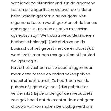
Wat ik ook zo bijzonder vind, zijn de algemene
testen en vragenlijsten die over de kinderen
heen worden gestort in de brugklas. Met
algemene testen wordt gekeken of de tieners
ook ergens in uitvallen en of ze misschien
dyslectisch zijn. Welk startniveau de kinderen
hebben is belangrijk (ook al zijn ze op de
basisschool net getest met de eindtoets). Er
wordt zelfs met een test gekeken of het kind
wel gelukkig is.
Nu zal het vast aan onze pubers liggen hoor,
maar deze testen en onderzoeken pakken
meestal heel raar uit. Zo heeft een van de
pubers nét geen dyslexie (dus gebeurt er
verder niks). Bij de ander gaf de niveautoets
zo’n gek beeld dat de mentor daar ook geen
chocola van kon maken. De uitslag werd ons