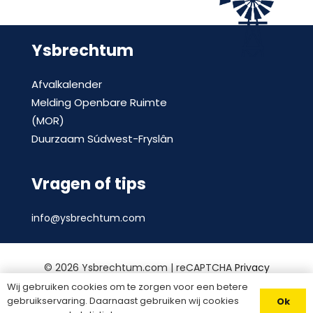
Ysbrechtum
Afvalkalender
Melding Openbare Ruimte
(MOR)
Duurzaam Súdwest-Fryslân
Vragen of tips
info@ysbrechtum.com
©
2026 Ysbrechtum.com | reCAPTCHA
Privacy
Policy
en
voorwaarden
|
Privacy statement
|
Wij gebruiken cookies om te zorgen voor een betere
gebruikservaring. Daarnaast gebruiken wij cookies
Ok
Website door
Divites webwerk