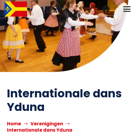
Internationale dans
Yduna
Home
Verenigingen
Internationale dans Yduna