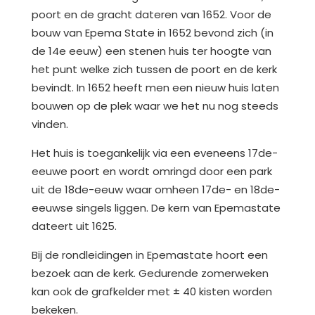
poort en de gracht dateren van 1652. Voor de
bouw van Epema State in 1652 bevond zich (in
de 14e eeuw) een stenen huis ter hoogte van
het punt welke zich tussen de poort en de kerk
bevindt. In 1652 heeft men een nieuw huis laten
bouwen op de plek waar we het nu nog steeds
vinden.
Het huis is toegankelijk via een eveneens 17de-
eeuwe poort en wordt omringd door een park
uit de 18de-eeuw waar omheen 17de- en 18de-
eeuwse singels liggen. De kern van Epemastate
dateert uit 1625.
Bij de rondleidingen in Epemastate hoort een
bezoek aan de kerk. Gedurende zomerweken
kan ook de grafkelder met ± 40 kisten worden
bekeken.