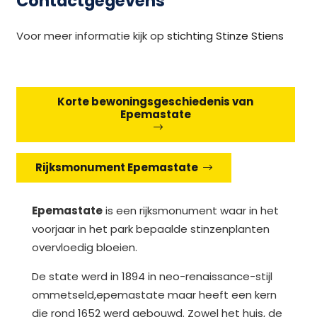
Contactgegevens
Voor meer informatie kijk op
stichting Stinze Stiens
Korte bewoningsgeschiedenis van
Epemastate
Rijksmonument Epemastate
Epemastate
is een rijksmonument waar in het
voorjaar in het park bepaalde stinzenplanten
overvloedig bloeien.
De state werd in 1894 in neo-renaissance-stijl
ommetseld,epemastate maar heeft een kern
die rond 1652 werd gebouwd. Zowel het huis, de