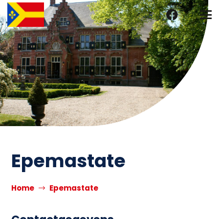
Epemastate
Home
Epemastate