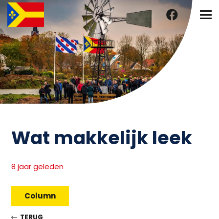
Wat makkelijk leek
8 jaar geleden
Column
TERUG