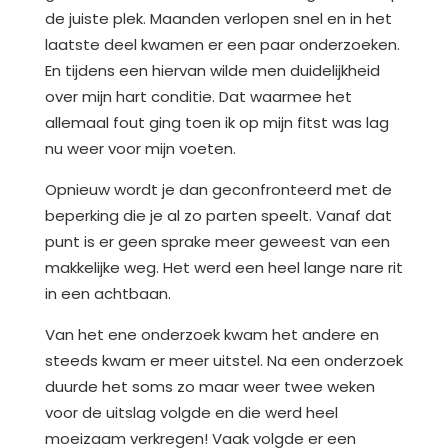
de juiste plek. Maanden verlopen snel en in het
laatste deel kwamen er een paar onderzoeken.
En tijdens een hiervan wilde men duidelijkheid
over mijn hart conditie. Dat waarmee het
allemaal fout ging toen ik op mijn fitst was lag
nu weer voor mijn voeten.
Opnieuw wordt je dan geconfronteerd met de
beperking die je al zo parten speelt. Vanaf dat
punt is er geen sprake meer geweest van een
makkelijke weg. Het werd een heel lange nare rit
in een achtbaan.
Van het ene onderzoek kwam het andere en
steeds kwam er meer uitstel. Na een onderzoek
duurde het soms zo maar weer twee weken
voor de uitslag volgde en die werd heel
moeizaam verkregen! Vaak volgde er een