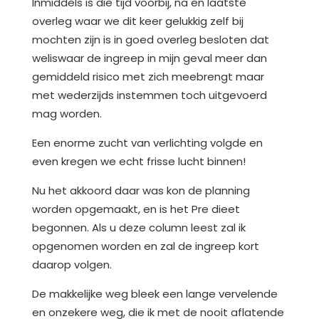
Inmiddels is die tijd voorbij, na en laatste
overleg waar we dit keer gelukkig zelf bij
mochten zijn is in goed overleg besloten dat
weliswaar de ingreep in mijn geval meer dan
gemiddeld risico met zich meebrengt maar
met wederzijds instemmen toch uitgevoerd
mag worden.
Een enorme zucht van verlichting volgde en
even kregen we echt frisse lucht binnen!
Nu het akkoord daar was kon de planning
worden opgemaakt, en is het Pre dieet
begonnen. Als u deze column leest zal ik
opgenomen worden en zal de ingreep kort
daarop volgen.
De makkelijke weg bleek een lange vervelende
en onzekere weg, die ik met de nooit aflatende