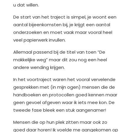
u dat willen.
De start van het traject is simpel, je woont een
aantal bijeenkomsten bij, je krijgt een aantal
onderzoeken en moet vaak maar vooral heel
veel papierwerk invullen.
Allemaal passend bij de titel van toen ”De
makkelijke weg” maar dit zou nog een heel
andere wending krijgen.
In het voortraject waren het vooral vervelende
gesprekken met (in mijn ogen) mensen die de
handboeken en protocollen goed kennen maar
geen gevoel afgeven waar ik iets mee kon. De
tweede fase bleek een stuk aangenamer!
Mensen die op hun plek zitten maar ook zo
goed daar horen! Ik voelde me aangekomen op