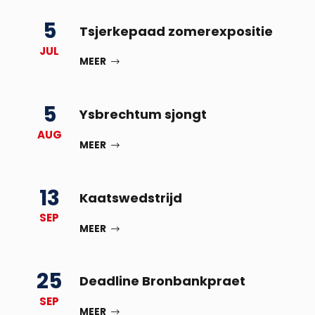
5
Tsjerkepaad zomerexpositie
JUL
MEER
5
Ysbrechtum sjongt
AUG
MEER
13
Kaatswedstrijd
SEP
MEER
25
Deadline Bronbankpraet
SEP
MEER