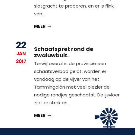
slotgracht te proberen, en er is flink
van…
MEER
22
Schaatspret rond de
JAN
zwaluwbult.
2017
Terwijl overal in de provincie een
schaatsverbod geldt, worden er
vandaag op de vijver van het
Tammingalân met veel plezier de
nodige rondjes geschaatst. De ijsvloer
ziet er strak en…
MEER