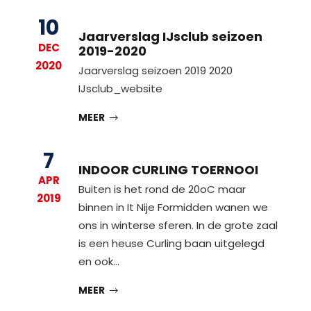
10
Jaarverslag IJsclub seizoen
DEC
2019-2020
2020
Jaarverslag seizoen 2019 2020
IJsclub_website
MEER
7
INDOOR CURLING TOERNOOI
APR
Buiten is het rond de 20oC maar
2019
binnen in It Nije Formidden wanen we
ons in winterse sferen. In de grote zaal
is een heuse Curling baan uitgelegd
en ook…
MEER