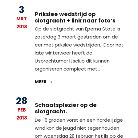
3
Prikslee wedstrijd op
MRT
slotgracht + link naar foto’s
2018
Op de slotgracht van Epema State is
zaterdag 3 maart gestreden om de
eer met prikslee wedstrijden. Door het
late winterweer heeft de
IJsbrechtumer IJsclub dit kunnen
organiseren compleet met…
MEER
28
Schaatsplezier op de
FEB
slotgracht.
2018
De -6 graden vorst en een harde ijzige
wind kon de jeugd niet tegenhouden
om woensdag 28 februari het ijs op de