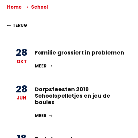
Home
School
TERUG
28
Familie grossiert in problemen
OKT
MEER
28
Dorpsfeesten 2019
Schoolspelletjes en jeu de
JUN
boules
MEER