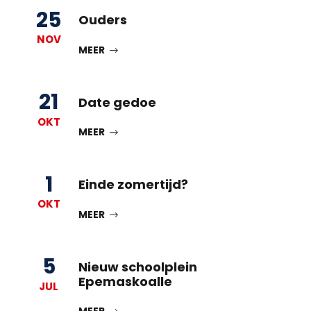
25
Ouders
NOV
MEER
21
Date gedoe
OKT
MEER
1
Einde zomertijd?
OKT
MEER
5
Nieuw schoolplein
Epemaskoalle
JUL