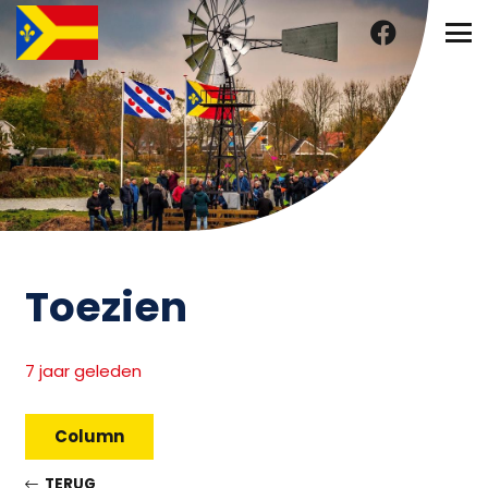
Toezien
7 jaar geleden
Column
TERUG