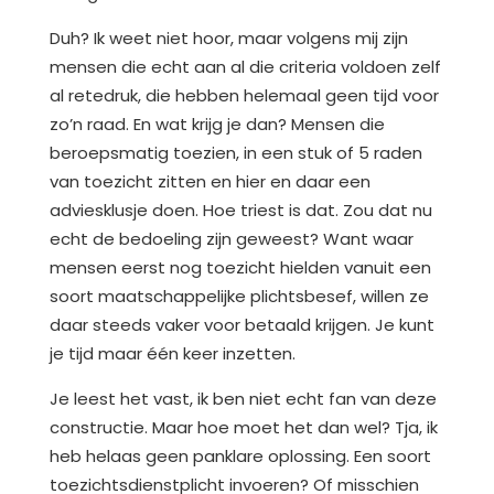
Duh? Ik weet niet hoor, maar volgens mij zijn
mensen die echt aan al die criteria voldoen zelf
al retedruk, die hebben helemaal geen tijd voor
zo’n raad. En wat krijg je dan? Mensen die
beroepsmatig toezien, in een stuk of 5 raden
van toezicht zitten en hier en daar een
adviesklusje doen. Hoe triest is dat. Zou dat nu
echt de bedoeling zijn geweest? Want waar
mensen eerst nog toezicht hielden vanuit een
soort maatschappelijke plichtsbesef, willen ze
daar steeds vaker voor betaald krijgen. Je kunt
je tijd maar één keer inzetten.
Je leest het vast, ik ben niet echt fan van deze
constructie. Maar hoe moet het dan wel? Tja, ik
heb helaas geen panklare oplossing. Een soort
toezichtsdienstplicht invoeren? Of misschien