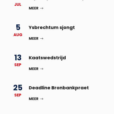
JUL
MEER
5
Ysbrechtum sjongt
AUG
MEER
13
Kaatswedstrijd
SEP
MEER
25
Deadline Bronbankpraet
SEP
MEER