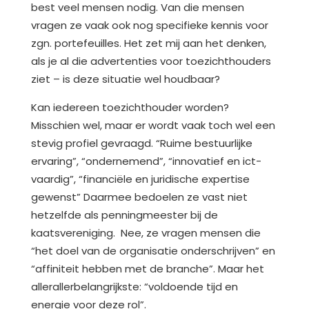
best veel mensen nodig. Van die mensen
vragen ze vaak ook nog specifieke kennis voor
zgn. portefeuilles. Het zet mij aan het denken,
als je al die advertenties voor toezichthouders
ziet – is deze situatie wel houdbaar?
Kan iedereen toezichthouder worden?
Misschien wel, maar er wordt vaak toch wel een
stevig profiel gevraagd. “Ruime bestuurlijke
ervaring”, “ondernemend”, “innovatief en ict-
vaardig”, “financiële en juridische expertise
gewenst” Daarmee bedoelen ze vast niet
hetzelfde als penningmeester bij de
kaatsvereniging. Nee, ze vragen mensen die
“het doel van de organisatie onderschrijven” en
“affiniteit hebben met de branche”. Maar het
allerallerbelangrijkste: “voldoende tijd en
energie voor deze rol”.