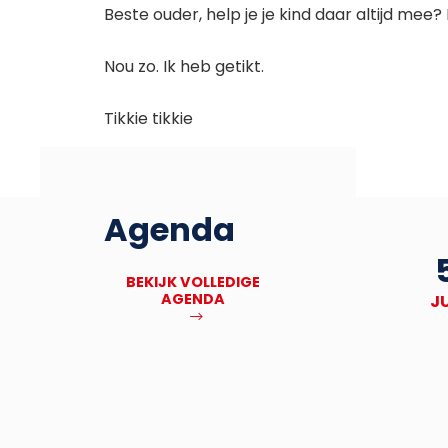
Beste ouder, help je je kind daar altijd mee?
Nou zo. Ik heb getikt.
Tikkie tikkie
Agenda
27
Deadline Bronbankpraet
BEKIJK VOLLEDIGE
AGENDA
NOV
J
MEER