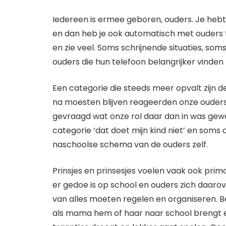
Iedereen is ermee geboren, ouders. Je hebt 
en dan heb je ook automatisch met ouders te
en zie veel. Soms schrijnende situaties, som
ouders die hun telefoon belangrijker vinden
Een categorie die steeds meer opvalt zijn de
na moesten blijven reageerden onze ouders m
gevraagd wat onze rol daar dan in was gewees
categorie ‘dat doet mijn kind niet’ en som
naschoolse schema van de ouders zelf.
Prinsjes en prinsesjes voelen vaak ook prim
er gedoe is op school en ouders zich daaro
van alles moeten regelen en organiseren. Be
als mama hem of haar naar school brengt en 