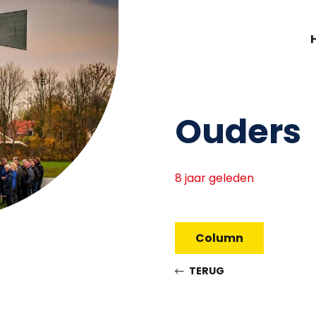
Ouders
8 jaar geleden
Column
TERUG