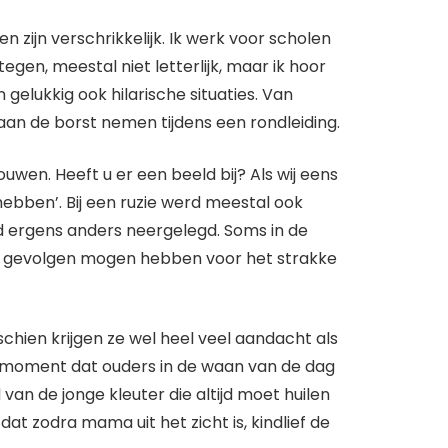
 zijn verschrikkelijk. Ik werk voor scholen
gen, meestal niet letterlijk, maar ik hoor
gelukkig ook hilarische situaties. Van
aan de borst nemen tijdens een rondleiding.
uwen. Heeft u er een beeld bij? Als wij eens
ebben’. Bij een ruzie werd meestal ook
ijd ergens anders neergelegd. Soms in de
een gevolgen mogen hebben voor het strakke
chien krijgen ze wel heel veel aandacht als
et moment dat ouders in de waan van de dag
an de jonge kleuter die altijd moet huilen
at zodra mama uit het zicht is, kindlief de