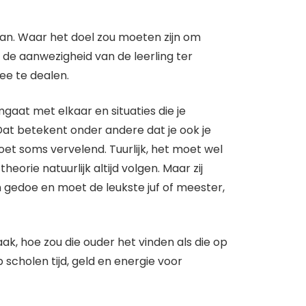
an. Waar het doel zou moeten zijn om
 de aanwezigheid van de leerling ter
ee te dealen.
aat met elkaar en situaties die je
 Dat betekent onder andere dat je ook je
 doet soms vervelend. Tuurlijk, het moet wel
eorie natuurlijk altijd volgen. Maar zij
 gedoe en moet de leukste juf of meester,
aak, hoe zou die ouder het vinden als die op
scholen tijd, geld en energie voor