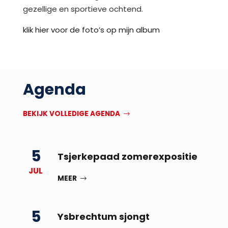
gezellige en sportieve ochtend.
klik hier voor de foto’s op mijn album
Agenda
BEKIJK VOLLEDIGE AGENDA
5
Tsjerkepaad zomerexpositie
JUL
MEER
5
Ysbrechtum sjongt