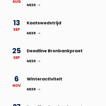
AUG
MEER
13
Kaatswedstrijd
SEP
MEER
25
Deadline Bronbankpraet
SEP
MEER
6
Winteractiviteit
NOV
MEER