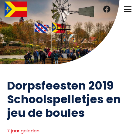
Dorpsfeesten 2019
Schoolspelletjes en
jeu de boules
7 jaar geleden