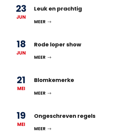
23
Leuk en prachtig
JUN
MEER
18
Rode loper show
JUN
MEER
21
Blomkemerke
MEI
MEER
19
Ongeschreven regels
MEI
MEER