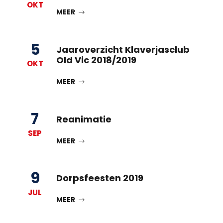
OKT
MEER
5
Jaaroverzicht Klaverjasclub
Old Vic 2018/2019
OKT
MEER
7
Reanimatie
SEP
MEER
9
Dorpsfeesten 2019
JUL
MEER