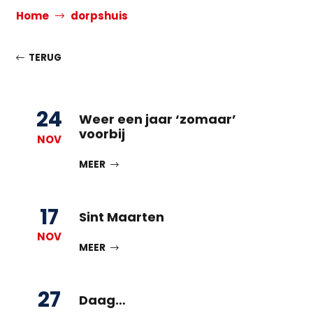
Home
dorpshuis
TERUG
24
Weer een jaar ‘zomaar’
voorbij
NOV
MEER
17
Sint Maarten
NOV
MEER
27
Daag…