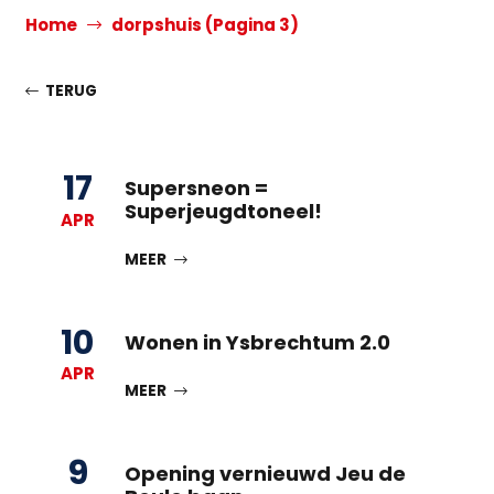
Home
dorpshuis
(Pagina 3)
TERUG
17
Supersneon =
Superjeugdtoneel!
APR
MEER
10
Wonen in Ysbrechtum 2.0
APR
MEER
9
Opening vernieuwd Jeu de