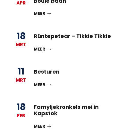
Boule baan
APR
MEER
18
Rûntepetear – Tikkie Tikkie
MRT
MEER
11
Besturen
MRT
MEER
18
Famyljekronkels mei in
Kapstok
FEB
MEER