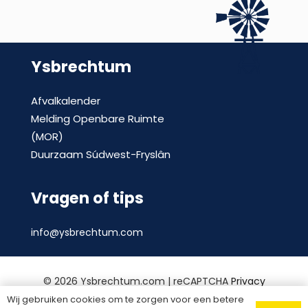
Ysbrechtum
Afvalkalender
Melding Openbare Ruimte
(MOR)
Duurzaam Súdwest-Fryslân
Vragen of tips
info@ysbrechtum.com
©
2026 Ysbrechtum.com | reCAPTCHA
Privacy
Policy
en
voorwaarden
|
Privacy statement
|
Wij gebruiken cookies om te zorgen voor een betere