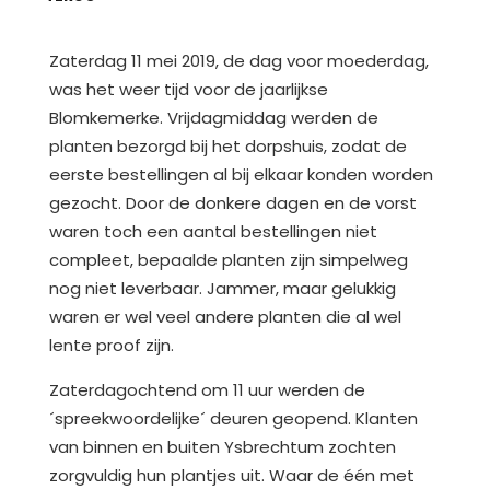
Zaterdag 11 mei 2019, de dag voor moederdag,
was het weer tijd voor de jaarlijkse
Blomkemerke. Vrijdagmiddag werden de
planten bezorgd bij het dorpshuis, zodat de
eerste bestellingen al bij elkaar konden worden
gezocht. Door de donkere dagen en de vorst
waren toch een aantal bestellingen niet
compleet, bepaalde planten zijn simpelweg
nog niet leverbaar. Jammer, maar gelukkig
waren er wel veel andere planten die al wel
lente proof zijn.
Zaterdagochtend om 11 uur werden de
´spreekwoordelijke´ deuren geopend. Klanten
van binnen en buiten Ysbrechtum zochten
zorgvuldig hun plantjes uit. Waar de één met