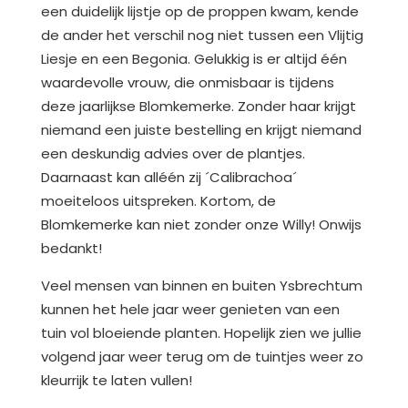
een duidelijk lijstje op de proppen kwam, kende
de ander het verschil nog niet tussen een Vlijtig
Liesje en een Begonia. Gelukkig is er altijd één
waardevolle vrouw, die onmisbaar is tijdens
deze jaarlijkse Blomkemerke. Zonder haar krijgt
niemand een juiste bestelling en krijgt niemand
een deskundig advies over de plantjes.
Daarnaast kan alléén zij ´Calibrachoa´
moeiteloos uitspreken. Kortom, de
Blomkemerke kan niet zonder onze Willy! Onwijs
bedankt!
Veel mensen van binnen en buiten Ysbrechtum
kunnen het hele jaar weer genieten van een
tuin vol bloeiende planten. Hopelijk zien we jullie
volgend jaar weer terug om de tuintjes weer zo
kleurrijk te laten vullen!