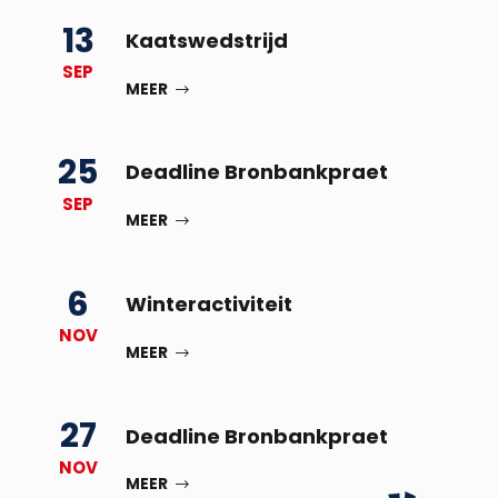
13
Kaatswedstrijd
SEP
MEER
25
Deadline Bronbankpraet
SEP
MEER
6
Winteractiviteit
NOV
MEER
27
Deadline Bronbankpraet
NOV
MEER