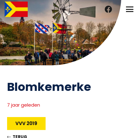
Blomkemerke
7 jaar geleden
VVV 2019
TERUG