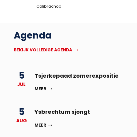
Calibrachoa
Agenda
BEKIJK VOLLEDIGE AGENDA
5
Tsjerkepaad zomerexpositie
JUL
MEER
5
Ysbrechtum sjongt
AUG
MEER