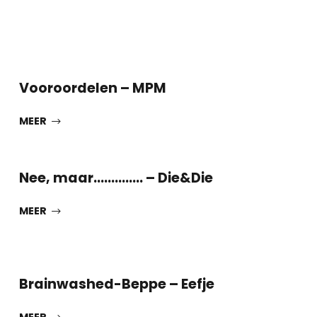
Vooroordelen – MPM
MEER
Nee, maar………….. – Die&Die
MEER
Brainwashed-Beppe – Eefje