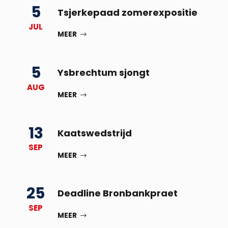
5
Tsjerkepaad zomerexpositie
JUL
MEER
5
Ysbrechtum sjongt
AUG
MEER
13
Kaatswedstrijd
SEP
MEER
25
Deadline Bronbankpraet
SEP
MEER