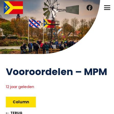
Vooroordelen – MPM
12 jaar geleden
Column
TERUG