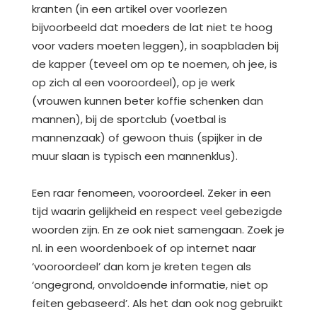
kranten (in een artikel over voorlezen
bijvoorbeeld dat moeders de lat niet te hoog
voor vaders moeten leggen), in soapbladen bij
de kapper (teveel om op te noemen, oh jee, is
op zich al een vooroordeel), op je werk
(vrouwen kunnen beter koffie schenken dan
mannen), bij de sportclub (voetbal is
mannenzaak) of gewoon thuis (spijker in de
muur slaan is typisch een mannenklus).
Een raar fenomeen, vooroordeel. Zeker in een
tijd waarin gelijkheid en respect veel gebezigde
woorden zijn. En ze ook niet samengaan. Zoek je
nl. in een woordenboek of op internet naar
‘vooroordeel’ dan kom je kreten tegen als
‘ongegrond, onvoldoende informatie, niet op
feiten gebaseerd’. Als het dan ook nog gebruikt