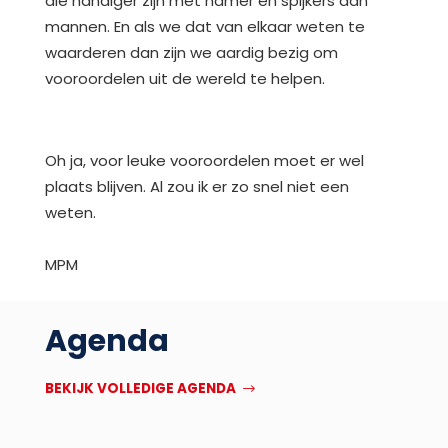
die handiger zijn met hamer en spijkers dan
mannen. En als we dat van elkaar weten te
waarderen dan zijn we aardig bezig om
vooroordelen uit de wereld te helpen.
Oh ja, voor leuke vooroordelen moet er wel
plaats blijven. Al zou ik er zo snel niet een
weten.
MPM
Agenda
BEKIJK VOLLEDIGE AGENDA