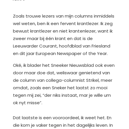
Zoals trouwe lezers van mijn columns inmiddels
wel weten, ben ik een fervent krantlezer. Ik zeg
bewust krantlezer en niet krantenlezer, want ik
zweer maar bij één krant en dat is de
Leeuwarder Courant, hoofdblad van Friesland
en dit jaar European Newspaper of the Year.
Oké, ik blader het Sneeker Nieuwsblad ook even
door maar doe dat, weliswaar genietend van
de column van collega-columnist Strikel, meer
omdat, zoals een Sneker het laatst zo mooi
tegen mij zei, “der niks instaat, mar je wille um
ok nyt misse”.
Dat laatste is een vooroordeel, ik weet het. En
die kom je vaker tegen in het dagelijks leven. In