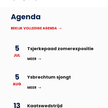
Agenda
BEKIJK VOLLEDIGE AGENDA
5
Tsjerkepaad zomerexpositie
JUL
MEER
5
Ysbrechtum sjongt
AUG
MEER
13
Kaatswedstrijd