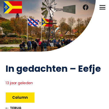
In gedachten – Eefje
13 jaar geleden
Column
TERUG