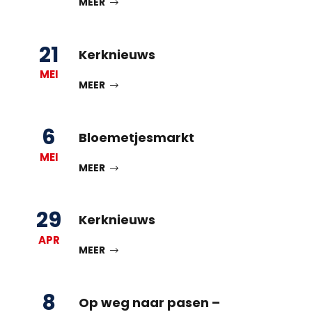
MEER
21
Kerknieuws
MEI
MEER
6
Bloemetjesmarkt
MEI
MEER
29
Kerknieuws
APR
MEER
8
Op weg naar pasen –