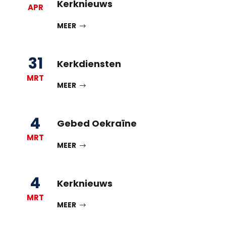
Kerknieuws
APR
MEER
31
Kerkdiensten
MRT
MEER
4
Gebed Oekraïne
MRT
MEER
4
Kerknieuws
MRT
MEER