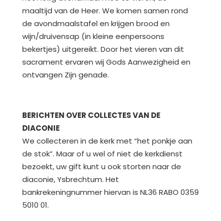
maaltijd van de Heer. We komen samen rond
de avondmaalstafel en krijgen brood en
wijn/druivensap (in kleine eenpersoons
bekertjes) uitgereikt. Door het vieren van dit
sacrament ervaren wij Gods Aanwezigheid en
ontvangen Zijn genade.
BERICHTEN OVER COLLECTES VAN DE
DIACONIE
We collecteren in de kerk met “het ponkje aan
de stok”. Maar of u wel of niet de kerkdienst
bezoekt, uw gift kunt u ook storten naar de
diaconie, Ysbrechtum. Het
bankrekeningnummer hiervan is NL36 RABO 0359
5010 01.