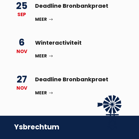
25
Deadline Bronbankpraet
SEP
MEER
6
Winteractiviteit
NOV
MEER
27
Deadline Bronbankpraet
NOV
MEER
Ysbrechtum