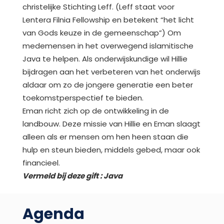
christelijke Stichting Leff. (Leff staat voor
Lentera Filnia Fellowship en betekent “het licht
van Gods keuze in de gemeenschap”) Om
medemensen in het overwegend islamitische
Java te helpen. Als onderwijskundige wil Hillie
bijdragen aan het verbeteren van het onderwijs
aldaar om zo de jongere generatie een beter
toekomstperspectief te bieden.
Eman richt zich op de ontwikkeling in de
landbouw. Deze missie van Hillie en Eman slaagt
alleen als er mensen om hen heen staan die
hulp en steun bieden, middels gebed, maar ook
financieel.
Vermeld bij deze gift : Java
Agenda