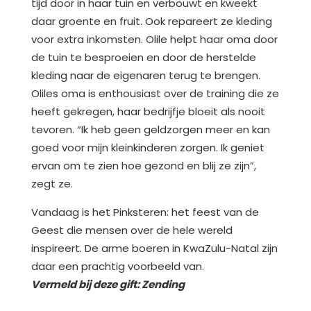
tijd door in haar tuin en verbouwt en kweekt
daar groente en fruit. Ook repareert ze kleding
voor extra inkomsten. Olile helpt haar oma door
de tuin te besproeien en door de herstelde
kleding naar de eigenaren terug te brengen.
Oliles oma is enthousiast over de training die ze
heeft gekregen, haar bedrijfje bloeit als nooit
tevoren. “Ik heb geen geldzorgen meer en kan
goed voor mijn kleinkinderen zorgen. Ik geniet
ervan om te zien hoe gezond en blij ze zijn”,
zegt ze.
Vandaag is het Pinksteren: het feest van de
Geest die mensen over de hele wereld
inspireert. De arme boeren in KwaZulu-Natal zijn
daar een prachtig voorbeeld van.
Vermeld bij deze gift: Zending