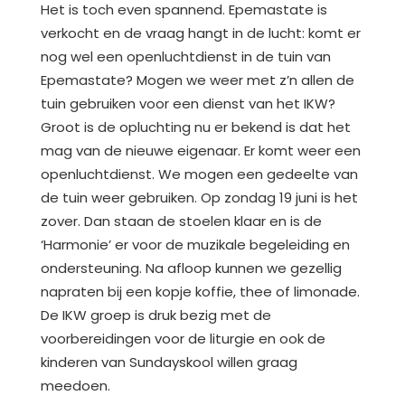
Het is toch even spannend. Epemastate is
verkocht en de vraag hangt in de lucht: komt er
nog wel een openluchtdienst in de tuin van
Epemastate? Mogen we weer met z’n allen de
tuin gebruiken voor een dienst van het IKW?
Groot is de opluchting nu er bekend is dat het
mag van de nieuwe eigenaar. Er komt weer een
openluchtdienst. We mogen een gedeelte van
de tuin weer gebruiken. Op zondag 19 juni is het
zover. Dan staan de stoelen klaar en is de
‘Harmonie’ er voor de muzikale begeleiding en
ondersteuning. Na afloop kunnen we gezellig
napraten bij een kopje koffie, thee of limonade.
De IKW groep is druk bezig met de
voorbereidingen voor de liturgie en ook de
kinderen van Sundayskool willen graag
meedoen.