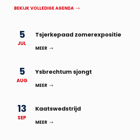
BEKIJK VOLLEDIGE AGENDA
5
Tsjerkepaad zomerexpositie
JUL
MEER
5
Ysbrechtum sjongt
AUG
MEER
13
Kaatswedstrijd
SEP
MEER