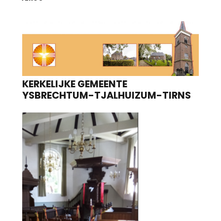
KERKELIJKE GEMEENTE
YSBRECHTUM-TJALHUIZUM-TIRNS