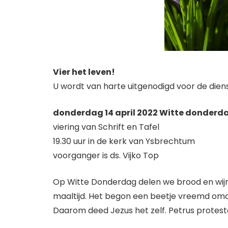
Vier het leven!
U wordt van harte uitgenodigd voor de diens
donderdag 14 april 2022 Witte donderd
viering van Schrift en Tafel
19.30 uur in de kerk van Ysbrechtum
voorganger is ds. Vijko Top
Op Witte Donderdag delen we brood en wijn
maaltijd. Het begon een beetje vreemd omd
Daarom deed Jezus het zelf. Petrus protesteer