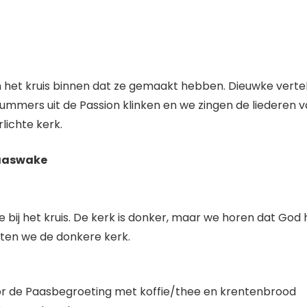
 het kruis binnen dat ze gemaakt hebben. Dieuwke verte
 Nummers uit de Passion klinken en we zingen de liederen
lichte kerk.
Paaswake
tje bij het kruis. De kerk is donker, maar we horen dat God
aten we de donkere kerk.
oor de Paasbegroeting met koffie/thee en krentenbrood