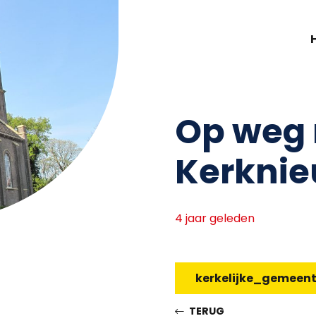
Op weg 
Kerkni
4 jaar geleden
kerkelijke_gemeen
TERUG