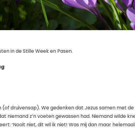
ten in de Stille Week en Pasen.
ag
 (of druivensap). We gedenken dat Jezus samen met de d
at niemand z’n voeten gewassen had. Niemand wilde knec
t: ‘Nooit niet, dit wil ik niet! Was mij dan maar helemaal.