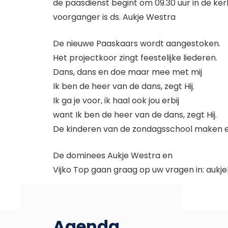
de paasdienst begint om 09.30 uur in de k
voorganger is ds. Aukje Westra
De nieuwe Paaskaars wordt aangestoken.
Het projectkoor zingt feestelijke liederen.
Dans, dans en doe maar mee met mij
Ik ben de heer van de dans, zegt Hij.
Ik ga je voor, ik haal ook jou erbij
want Ik ben de heer van de dans, zegt Hij.
De kinderen van de zondagsschool maken er 
De dominees Aukje Westra en
Vijko Top gaan graag op uw vragen in: au
Agenda