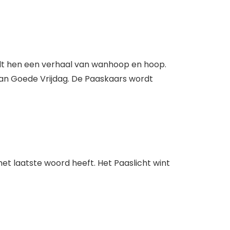
lt hen een verhaal van wanhoop en hoop.
 van Goede Vrijdag. De Paaskaars wordt
 het laatste woord heeft. Het Paaslicht wint