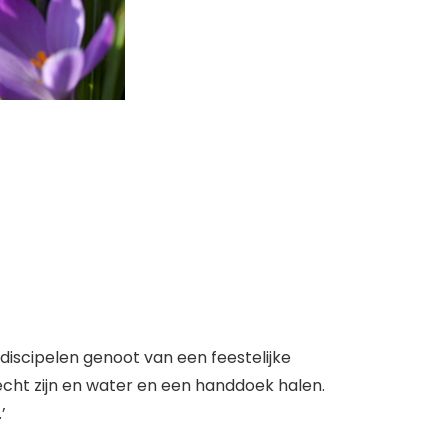
iscipelen genoot van een feestelijke
ht zijn en water en een handdoek halen.
’