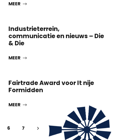
MEER
Industrieterrein,
communicatie en nieuws – Die
& Die
MEER
Fairtrade Award voor It nije
Formidden
MEER
6
7