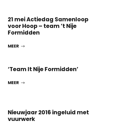
2
21 mei Actiedag Samenloop
voor Hoop – team ’t Nije
Formidden
MEER
‘Team It Nije Formidden’
MEER
Nieuwjaar 2016 ingeluid met
vuurwerk