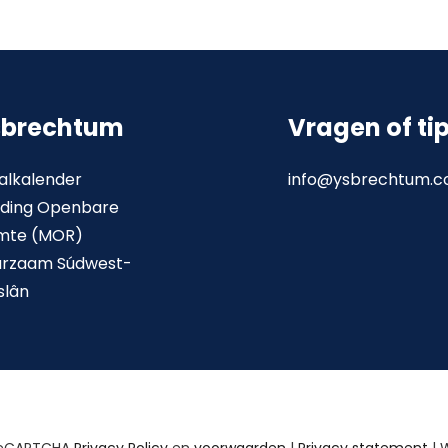
sbrechtum
Vragen of ti
alkalender
info@ysbrechtum.
ding Openbare
mte (MOR)
urzaam Súdwest-
slân