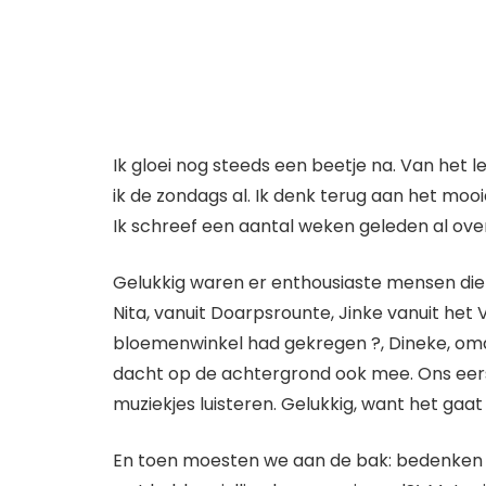
Ik gloei nog steeds een beetje na. Van het 
ik de zondags al. Ik denk terug aan het mo
Ik schreef een aantal weken geleden al ove
Gelukkig waren er enthousiaste mensen die
Nita, vanuit Doarpsrounte, Jinke vanuit het
bloemenwinkel had gekregen ?, Dineke, omd
dacht op de achtergrond ook mee. Ons eer
muziekjes luisteren. Gelukkig, want het gaat 
En toen moesten we aan de bak: bedenken h