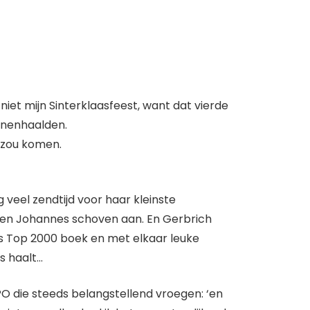
iet mijn Sinterklaasfeest, want dat vierde
nnenhaalden.
t zou komen.
 veel zendtijd voor haar kleinste
 en Johannes schoven aan. En Gerbrich
s Top 2000 boek en met elkaar leuke
ls haalt…
O die steeds belangstellend vroegen: ‘en