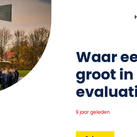
Waar ee
groot in
evaluat
9 jaar geleden