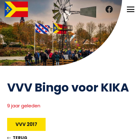
VVV Bingo voor KIKA
9 jaar geleden
VVV 2017
TERUG