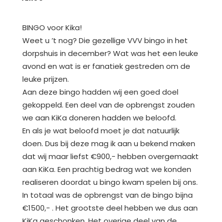
BINGO voor Kika!
Weet u ’t nog? Die gezellige VVV bingo in het
dorpshuis in december? Wat was het een leuke
avond en wat is er fanatiek gestreden om de
leuke prijzen.
Aan deze bingo hadden wij een goed doel
gekoppeld. Een deel van de opbrengst zouden
we aan KiKa doneren hadden we beloofd.
En als je wat beloofd moet je dat natuurlijk
doen. Dus bij deze mag ik aan u bekend maken
dat wij maar liefst €900,- hebben overgemaakt
aan KiKa. Een prachtig bedrag wat we konden
realiseren doordat u bingo kwam spelen bij ons.
In totaal was de opbrengst van de bingo bijna
€1500,- . Het grootste deel hebben we dus aan
KiKa geschonken. Het overige deel van de