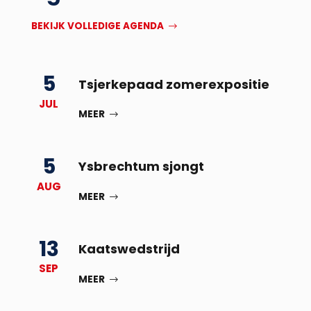
BEKIJK VOLLEDIGE AGENDA
5
Tsjerkepaad zomerexpositie
JUL
MEER
5
Ysbrechtum sjongt
AUG
MEER
13
Kaatswedstrijd
SEP
MEER