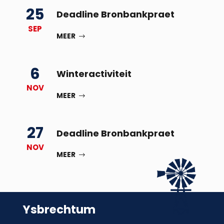
25
Deadline Bronbankpraet
SEP
MEER
6
Winteractiviteit
NOV
MEER
27
Deadline Bronbankpraet
NOV
MEER
Ysbrechtum