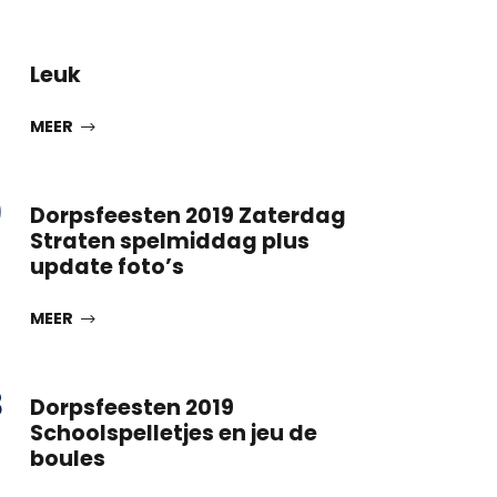
Leuk
MEER
9
Dorpsfeesten 2019 Zaterdag
Straten spelmiddag plus
update foto’s
MEER
8
Dorpsfeesten 2019
Schoolspelletjes en jeu de
boules