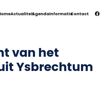
Home
Actualiteit
Agenda
Informatie
Contact
ht van het
uit Ysbrechtum