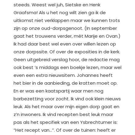
steeds. Weest wel juh, Sietske en Henk
Graafsma! Als u het nog wilt zien ga ik de
uitkomst niet verklappen maar we kunnen trots
zijn op onze oud-dorpsgenoot. (In september
gaat het trouwens verder, mét Marije en Ovan.)
Ik had daar best wel even over willen lezen op
onze dorpssite. Of over de exposities in de kerk.
Geen uitgebreid verslag hoor, de redactie mag
ook best ’s middags een boekje lezen, maar wel
even een extra nieuwsitem. Johannes heeft
het bier in de aanbieding, de kratten moet op.
En er was een kaatspartij waar men nog
barbezetting voor zocht. Ik vind ook klein nieuws
leuk. Als het maar over mijn eigen dorp gaat en
z’n inwoners. Ik vind recepten best leuk maar
pas als het specifiek van een Ysbrechtumer is:
“Het recept van…”. Of over de tuinen: heeft er