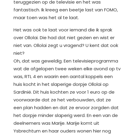
teruggezien op de televisie en het was
fantastisch. Ik kreeg een beetje last van FOMO,
maar toen was het al te laat.
Het was ook te laat voor iemand die ik sprak
over Ollolai. Die had dat niet gezien en wist er
niet van. Ollolai zegt u vragend? U kent dat ook
niet?
Oh, dat was geweldig. Een televisieprogramma
wat de afgelopen twee weken elke avond op tv
was, RTL 4 en waarin een aantal koppels een
huis kocht in het slaperige dorpje Ollolai op
Sardinië. Dit huis kochten ze voor 1 euro op de
voorwaarde dat ze het verbouwden, dat ze
een plan hadden en dat ze ervoor zorgden dat
het dorpje minder slaperig werd. En een van de
deelnemers was Marije. Marije komt uit
Ysbrechtum en haar ouders wonen hier nog