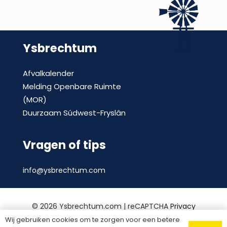
Ysbrechtum
Afvalkalender
Melding Openbare Ruimte
(MOR)
Duurzaam Súdwest-Fryslân
Vragen of tips
info@ysbrechtum.com
©
2026 Ysbrechtum.com | reCAPTCHA
Privacy
Policy
en
voorwaarden
|
Privacy statement
|
Wij gebruiken cookies om te zorgen voor een betere