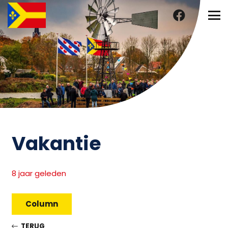
Vakantie
8 jaar geleden
Column
TERUG