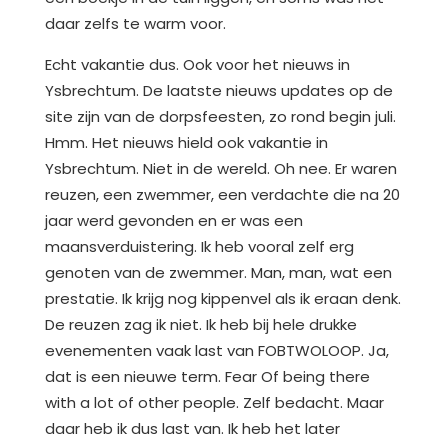
daar zelfs te warm voor.
Echt vakantie dus. Ook voor het nieuws in
Ysbrechtum. De laatste nieuws updates op de
site zijn van de dorpsfeesten, zo rond begin juli.
Hmm. Het nieuws hield ook vakantie in
Ysbrechtum. Niet in de wereld. Oh nee. Er waren
reuzen, een zwemmer, een verdachte die na 20
jaar werd gevonden en er was een
maansverduistering. Ik heb vooral zelf erg
genoten van de zwemmer. Man, man, wat een
prestatie. Ik krijg nog kippenvel als ik eraan denk.
De reuzen zag ik niet. Ik heb bij hele drukke
evenementen vaak last van FOBTWOLOOP. Ja,
dat is een nieuwe term. Fear Of being there
with a lot of other people. Zelf bedacht. Maar
daar heb ik dus last van. Ik heb het later