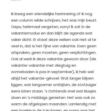
Ik kreeg een vriendelijke herinnering of ik nog
een column wilde schrijven, het was mijn beurt.
Oeps, helemaal vergeten, sorry! Ik zat in de
vakantiemodus en dan blijft de agenda wat
vaker dicht. Er staat deze weken ook niet al te
veel in, dat is het fijne van vakantie. Even geen
afspraken, geen moeten, geen verplichtingen.
Ook al werk ik deze vakantie gewoon door (de
vakantie-vakantie met vliegtuig en
zonnebaden is pas in september), ik heb wel
altijd het vakantie-gévoel. Wat langer blijven
liggen, wat langzamer ontbijten, de stofzuiger
eens laten staan. ’s Ochtends snel wat klusjes
doen en ’s middags genieten. Het was ook zo
warm de afgelopen maanden. Lamlendig met
een boekje in de tuin liggen, en soms was het