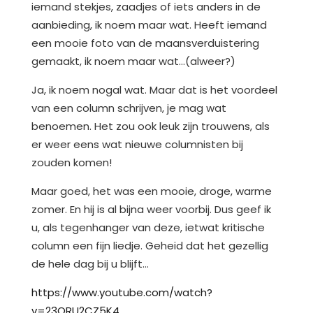
iemand stekjes, zaadjes of iets anders in de
aanbieding, ik noem maar wat. Heeft iemand
een mooie foto van de maansverduistering
gemaakt, ik noem maar wat…(alweer?)
Ja, ik noem nogal wat. Maar dat is het voordeel
van een column schrijven, je mag wat
benoemen. Het zou ook leuk zijn trouwens, als
er weer eens wat nieuwe columnisten bij
zouden komen!
Maar goed, het was een mooie, droge, warme
zomer. En hij is al bijna weer voorbij. Dus geef ik
u, als tegenhanger van deze, ietwat kritische
column een fijn liedje. Geheid dat het gezellig
de hele dag bij u blijft…
https://www.youtube.com/watch?
v=23ORU2CZ5K4