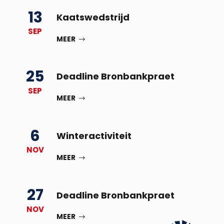
13
Kaatswedstrijd
SEP
MEER
25
Deadline Bronbankpraet
SEP
MEER
6
Winteractiviteit
NOV
MEER
27
Deadline Bronbankpraet
NOV
MEER