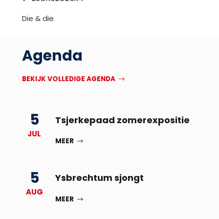
Die & die
Agenda
BEKIJK VOLLEDIGE AGENDA
5
Tsjerkepaad zomerexpositie
JUL
MEER
5
Ysbrechtum sjongt
AUG
MEER