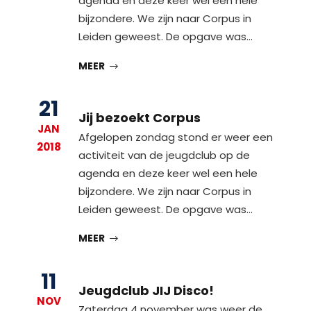
agenda en deze keer wel een hele
bijzondere. We zijn naar Corpus in
Leiden geweest. De opgave was…
MEER
21
Jij bezoekt Corpus
JAN
Afgelopen zondag stond er weer een
2018
activiteit van de jeugdclub op de
agenda en deze keer wel een hele
bijzondere. We zijn naar Corpus in
Leiden geweest. De opgave was…
MEER
11
Jeugdclub JIJ Disco!
NOV
Zaterdag 4 november was weer de