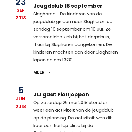
23
Jeugdclub 16 september
SEP
Slagharen De kinderen van de
2018
jeugdclub gingen naar Slagharen op
zondag 16 september om 10 uur. Ze
verzamelden zich bij het dorpshuis,
11 uur bij Slagharen aangekomen. De
kinderen mochten dan door Slagharen
lopen en om 13:30…
MEER
5
JIJ gaat Fierljeppen
JUN
Op zaterdag 26 mei 2018 stond er
2018
weer een activiteit van de jeugdclub
op de planning. De activiteit was dit
keer een fierljep clinic bij de