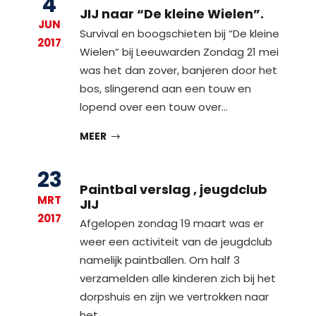
4
JIJ naar “De kleine Wielen”.
JUN
Survival en boogschieten bij “De kleine
2017
Wielen” bij Leeuwarden Zondag 21 mei
was het dan zover, banjeren door het
bos, slingerend aan een touw en
lopend over een touw over…
MEER
23
Paintbal verslag , jeugdclub
MRT
JIJ
2017
Afgelopen zondag 19 maart was er
weer een activiteit van de jeugdclub
namelijk paintballen. Om half 3
verzamelden alle kinderen zich bij het
dorpshuis en zijn we vertrokken naar
het…