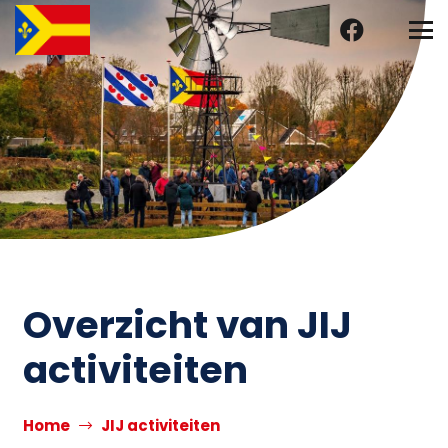
Overzicht van JIJ
activiteiten
Home
JIJ activiteiten