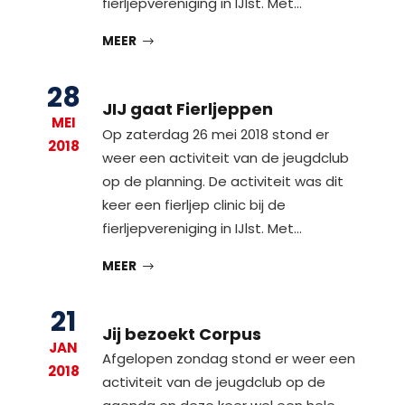
fierljepvereniging in IJlst. Met…
MEER
28
JIJ gaat Fierljeppen
MEI
Op zaterdag 26 mei 2018 stond er
2018
weer een activiteit van de jeugdclub
op de planning. De activiteit was dit
keer een fierljep clinic bij de
fierljepvereniging in IJlst. Met…
MEER
21
Jij bezoekt Corpus
JAN
Afgelopen zondag stond er weer een
2018
activiteit van de jeugdclub op de