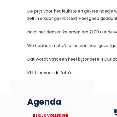
De prijs voor het leukste en gekste hoedje 
zelf in elkaar geknutseld. Heel goed gedaan!
Na al het dansen kwamen om 21.00 uur de v
We hebben met z’n allen een heel gezellige
Dat wordt vast een heel bijzondere!!! Dus zor
Klik hier voor de foto’s
Agenda
27
Deadline Bronbankpraet
BEKIJK VOLLEDIGE