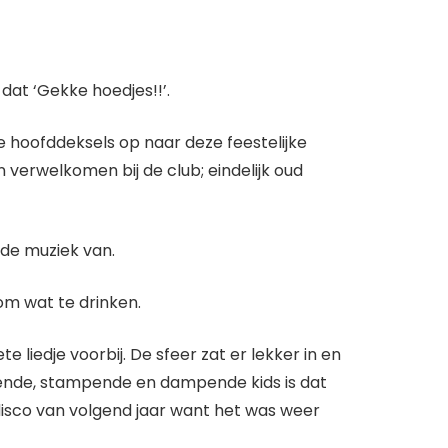
 dat ‘Gekke hoedjes!!’.
 hoofddeksels op naar deze feestelijke
verwelkomen bij de club; eindelijk oud
 de muziek van.
om wat te drinken.
liedje voorbij. De sfeer zat er lekker in en
nsende, stampende en dampende kids is dat
disco van volgend jaar want het was weer