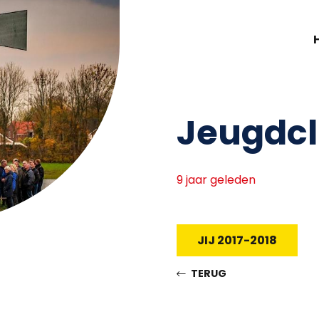
Jeugdcl
9 jaar geleden
JIJ 2017-2018
TERUG