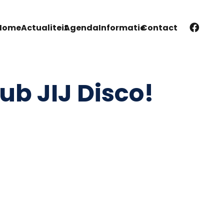
Home
Actualiteit
Agenda
Informatie
Contact
ub JIJ Disco!