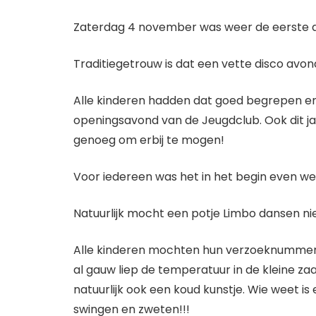
Zaterdag 4 november was weer de eerste act
Traditiegetrouw is dat een vette disco avond
Alle kinderen hadden dat goed begrepen en
openingsavond van de Jeugdclub. Ook dit ja
genoeg om erbij te mogen!
Voor iedereen was het in het begin even we
Natuurlijk mocht een potje Limbo dansen ni
Alle kinderen mochten hun verzoeknummers in
al gauw liep de temperatuur in de kleine z
natuurlijk ook een koud kunstje. Wie weet 
swingen en zweten!!!