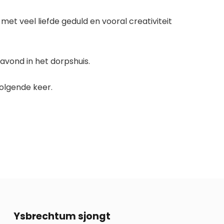
et veel liefde geduld en vooral creativiteit
vond in het dorpshuis.
olgende keer.
13
Ysbrechtum sjongt