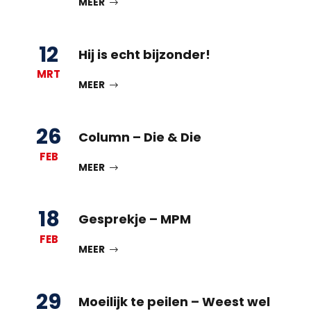
MEER
12
Hij is echt bijzonder!
MRT
MEER
26
Column – Die & Die
FEB
MEER
18
Gesprekje – MPM
FEB
MEER
29
Moeilijk te peilen – Weest wel