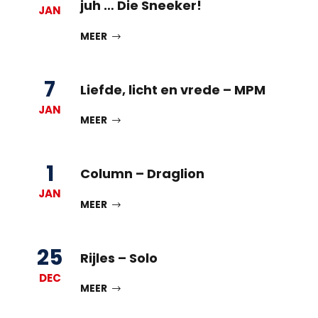
juh … Die Sneeker!
JAN
MEER
7
Liefde, licht en vrede – MPM
JAN
MEER
1
Column – Draglion
JAN
MEER
25
Rijles – Solo
DEC
MEER