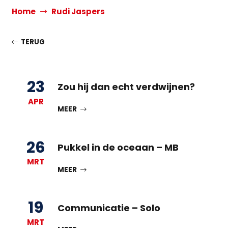
Home
Rudi Jaspers
TERUG
23
Zou hij dan echt verdwijnen?
APR
MEER
26
Pukkel in de oceaan – MB
MRT
MEER
19
Communicatie – Solo
MRT