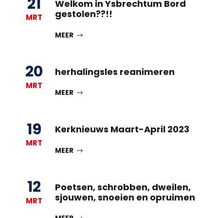
21
Welkom in Ysbrechtum Bord
gestolen??!!
MRT
MEER
20
herhalingsles reanimeren
MRT
MEER
19
Kerknieuws Maart-April 2023
MRT
MEER
12
Poetsen, schrobben, dweilen,
sjouwen, snoeien en opruimen
MRT