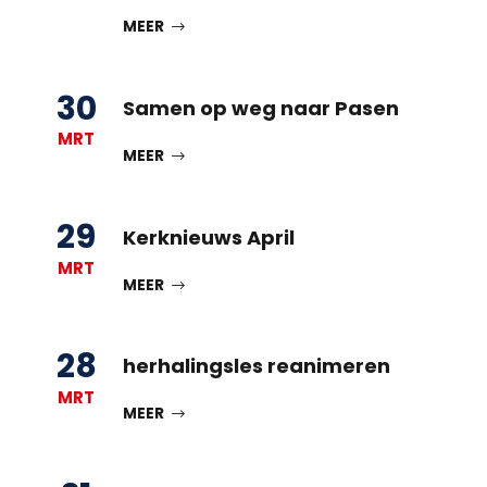
MEER
30
Samen op weg naar Pasen
MRT
MEER
29
Kerknieuws April
MRT
MEER
28
herhalingsles reanimeren
MRT
MEER