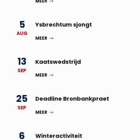
MEER
5
Ysbrechtum sjongt
AUG
MEER
13
Kaatswedstrijd
SEP
MEER
25
Deadline Bronbankpraet
SEP
MEER
6
Winteractiviteit