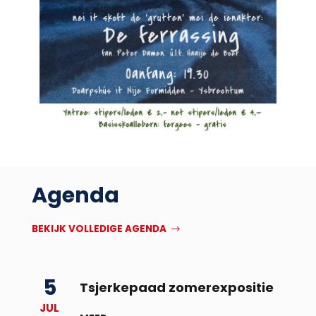
Agenda
BEKIJK VOLLEDIGE AGENDA
5
Tsjerkepaad zomerexpositie
JUL