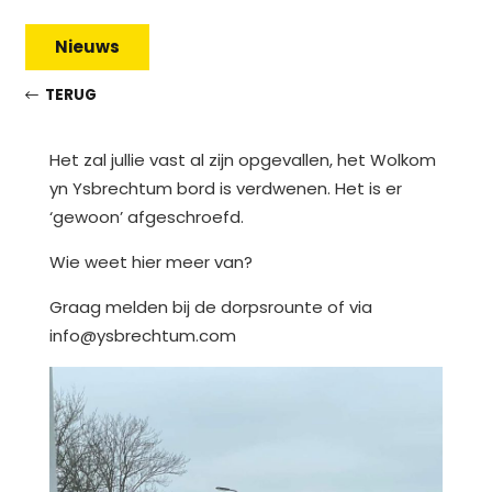
Nieuws
TERUG
Het zal jullie vast al zijn opgevallen, het Wolkom
yn Ysbrechtum bord is verdwenen. Het is er
‘gewoon’ afgeschroefd.
Wie weet hier meer van?
Graag melden bij de dorpsrounte of via
info@ysbrechtum.com