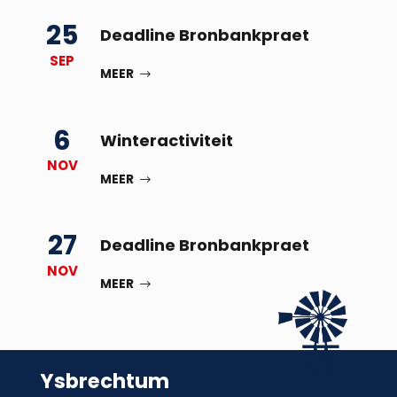
25
Deadline Bronbankpraet
SEP
MEER
6
Winteractiviteit
NOV
MEER
27
Deadline Bronbankpraet
NOV
MEER
Ysbrechtum