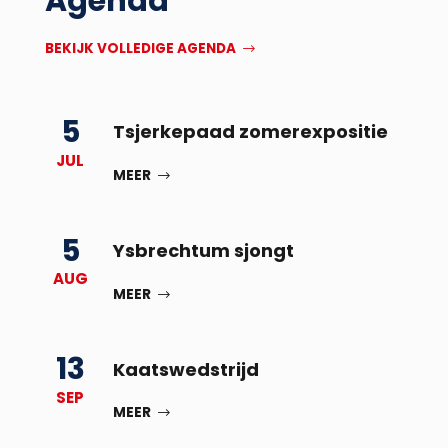
Agenda
BEKIJK VOLLEDIGE AGENDA
5
Tsjerkepaad zomerexpositie
JUL
MEER
5
Ysbrechtum sjongt
AUG
MEER
13
Kaatswedstrijd
SEP
MEER