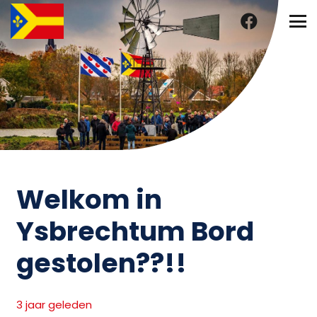
Welkom in
Ysbrechtum Bord
gestolen??!!
3 jaar geleden