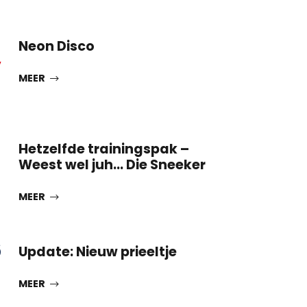
Neon Disco
V
MEER
Hetzelfde trainingspak –
Weest wel juh… Die Sneeker
MEER
6
Update: Nieuw prieeltje
MEER