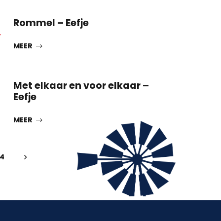
Rommel – Eefje
T
MEER
Met elkaar en voor elkaar –
Eefje
MEER
4