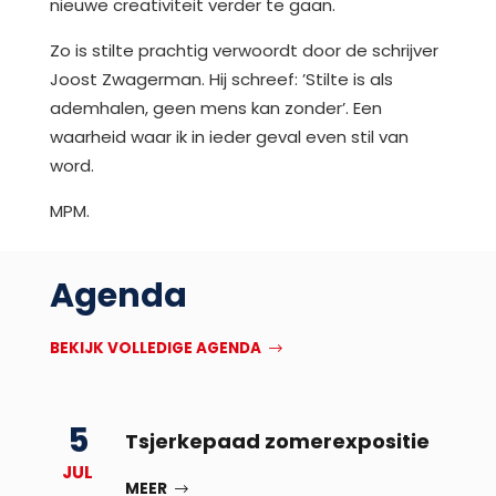
nieuwe creativiteit verder te gaan.
Zo is stilte prachtig verwoordt door de schrijver
Joost Zwagerman. Hij schreef: ’Stilte is als
ademhalen, geen mens kan zonder’. Een
waarheid waar ik in ieder geval even stil van
word.
MPM.
Agenda
BEKIJK VOLLEDIGE AGENDA
5
Tsjerkepaad zomerexpositie
JUL
MEER