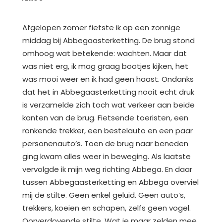
Afgelopen zomer fietste ik op een zonnige
middag bij Abbegaasterketting. De brug stond
omhoog wat betekende: wachten. Maar dat
was niet erg, ik mag graag bootjes kijken, het
was mooi weer en ik had geen haast. Ondanks
dat het in Abbegaasterketting nooit echt druk
is verzamelde zich toch wat verkeer aan beide
kanten van de brug. Fietsende toeristen, een
ronkende trekker, een bestelauto en een paar
personenauto’s. Toen de brug naar beneden
ging kwam alles weer in beweging. Als laatste
vervolgde ik mijn weg richting Abbega. En daar
tussen Abbegaasterketting en Abbega overviel
mij de stilte. Geen enkel geluid. Geen auto’s,
trekkers, koeien en schapen, zelfs geen vogel.
Oorverdovende stilte. Wat je maar zelden mee