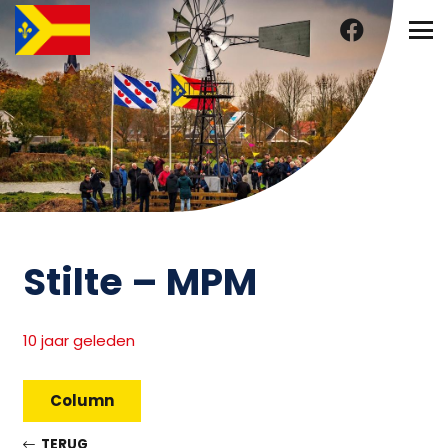
Stilte – MPM
10 jaar geleden
Column
TERUG