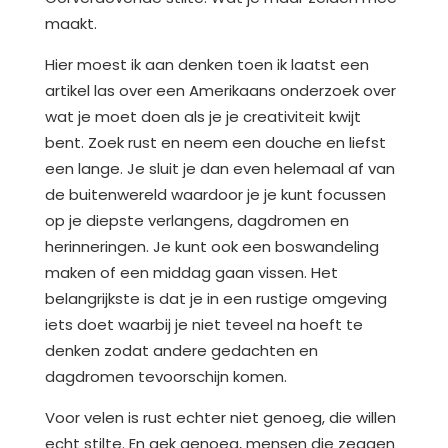
maakt.
Hier moest ik aan denken toen ik laatst een
artikel las over een Amerikaans onderzoek over
wat je moet doen als je je creativiteit kwijt
bent. Zoek rust en neem een douche en liefst
een lange. Je sluit je dan even helemaal af van
de buitenwereld waardoor je je kunt focussen
op je diepste verlangens, dagdromen en
herinneringen. Je kunt ook een boswandeling
maken of een middag gaan vissen. Het
belangrijkste is dat je in een rustige omgeving
iets doet waarbij je niet teveel na hoeft te
denken zodat andere gedachten en
dagdromen tevoorschijn komen.
Voor velen is rust echter niet genoeg, die willen
echt stilte. En gek genoeg, mensen die zeggen