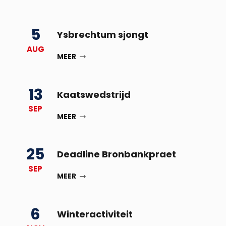
5
Ysbrechtum sjongt
AUG
MEER
13
Kaatswedstrijd
SEP
MEER
25
Deadline Bronbankpraet
SEP
MEER
6
Winteractiviteit