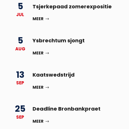
5
Tsjerkepaad zomerexpositie
JUL
MEER
5
Ysbrechtum sjongt
AUG
MEER
13
Kaatswedstrijd
SEP
MEER
25
Deadline Bronbankpraet
SEP
MEER