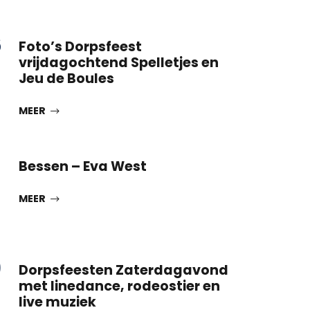
6
Foto’s Dorpsfeest
vrijdagochtend Spelletjes en
Jeu de Boules
MEER
Bessen – Eva West
MEER
9
Dorpsfeesten Zaterdagavond
met linedance, rodeostier en
live muziek