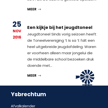
MEER
25
Een kijkje bij het jeugdtoneel
NOV
Jeugdtoneel Sinds vorig seizoen heeft
2016
de Toneelvereniging ’t Is sa ’t falt een
heel uitgebreide jeugdafdeling. Waren
er voorheen alleen maar jongelui die
de middelbare school bezoeken druk
doende met…
MEER
Ysbrechtum
Afvalkalender