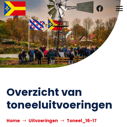
Overzicht van
toneeluitvoeringen
Home
Uitvoeringen
Toneel_16-17