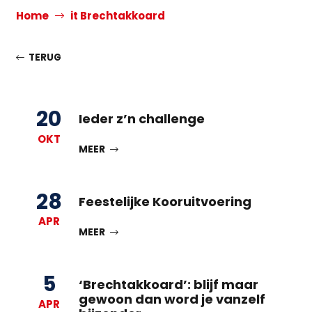
Home
it Brechtakkoard
TERUG
20
Ieder z’n challenge
OKT
MEER
28
Feestelijke Kooruitvoering
APR
MEER
5
‘Brechtakkoard’: blijf maar
gewoon dan word je vanzelf
APR