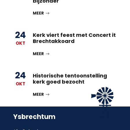
bijzonder
MEER
24
Kerk viert feest met Concert it
Brechtakkoard
OKT
MEER
24
Historische tentoonstelling
kerk goed bezocht
OKT
MEER
Ysbrechtum