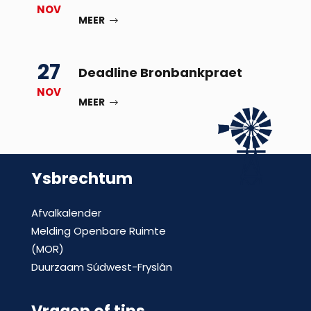
NOV
MEER
27
Deadline Bronbankpraet
NOV
MEER
Ysbrechtum
Afvalkalender
Melding Openbare Ruimte
(MOR)
Duurzaam Súdwest-Fryslân