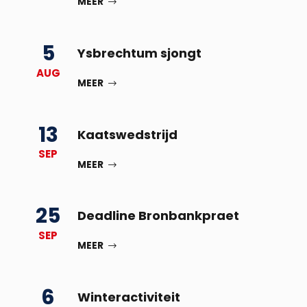
MEER
5
Ysbrechtum sjongt
AUG
MEER
13
Kaatswedstrijd
SEP
MEER
25
Deadline Bronbankpraet
SEP
MEER
6
Winteractiviteit