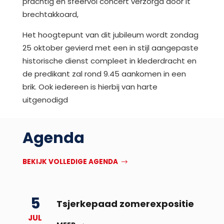
prachtig en sfeervol concert verzorgd door it
brechtakkoard,
Het hoogtepunt van dit jubileum wordt zondag
25 oktober gevierd met een in stijl aangepaste
historische dienst compleet in klederdracht en
de predikant zal rond 9.45 aankomen in een
brik. Ook iedereen is hierbij van harte
uitgenodigd
Agenda
BEKIJK VOLLEDIGE AGENDA
5
Tsjerkepaad zomerexpositie
JUL