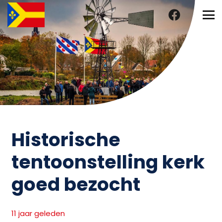
Historische
tentoonstelling kerk
goed bezocht
11 jaar geleden