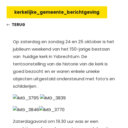
kerkelijke_gemeente_berichtgeving
TERUG
Op zaterdag en zondag 24 en 25 oktober is het
jubileum weekend van het 150-jarige bestaan
van huidige kerk in Ysbrechtum. De
tentoonstelling van de historie van de kerk is
goed bezocht en er waren enkele unieke
objecten uitgestald ondersteund met foto’s en
schilderijen .
Zaterdagavond om 19.30 uur was er een