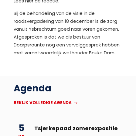
Lees hier
de reactie.
Bij de behandeling van de visie in de
raadsvergadering van 18 december is de zorg
vanuit Ysbrechtum goed naar voren gekomen.
Afgesproken is dat we als bestuur van
Doarpsrounte nog een vervolggesprek hebben
met verantwoordelijk wethouder Bouke Dam.
Agenda
BEKIJK VOLLEDIGE AGENDA
5
Tsjerkepaad zomerexpositie