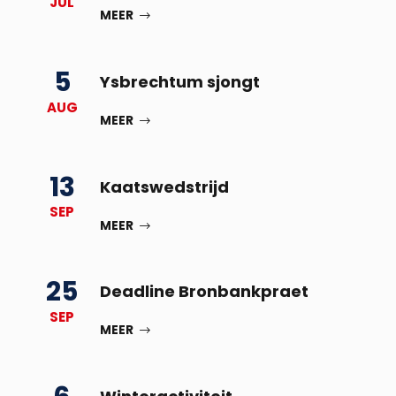
JUL
MEER
5
Ysbrechtum sjongt
AUG
MEER
13
Kaatswedstrijd
SEP
MEER
25
Deadline Bronbankpraet
SEP
MEER