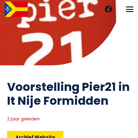
Voorstelling Pier21 in
It Nije Formidden
2 jaar geleden
Archief Website