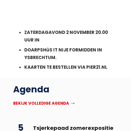
ZATERDAGAVOND 2 NOVEMBER 20.00
UUR IN
DOARPSH
û
S IT NIJE FORMIDDEN IN
YSBRECHTUM.
KAARTEN TE BESTELLEN VIA PIER21.NL
Agenda
BEKIJK VOLLEDIGE AGENDA
5
Tsjerkepaad zomerexpositie