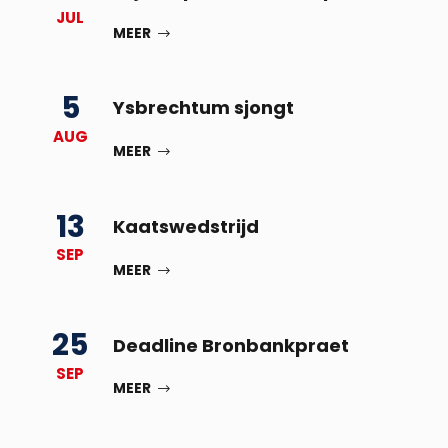
JUL
MEER
5
Ysbrechtum sjongt
AUG
MEER
13
Kaatswedstrijd
SEP
MEER
25
Deadline Bronbankpraet
SEP
MEER