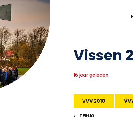
Vissen 
16 jaar geleden
VVV 2010
VVV
TERUG