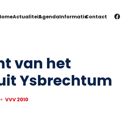
Home
Actualiteit
Agenda
Informatie
Contact
ht van het
uit Ysbrechtum
VVV 2010