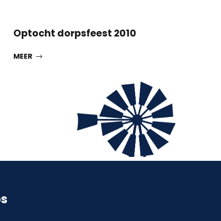
Optocht dorpsfeest 2010
MEER
ps