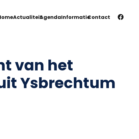
Home
Actualiteit
Agenda
Informatie
Contact
ht van het
uit Ysbrechtum