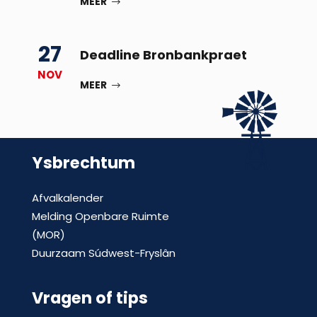
MEER
27
Deadline Bronbankpraet
NOV
MEER
Ysbrechtum
Afvalkalender
Melding Openbare Ruimte
(MOR)
Duurzaam Súdwest-Fryslân
Vragen of tips