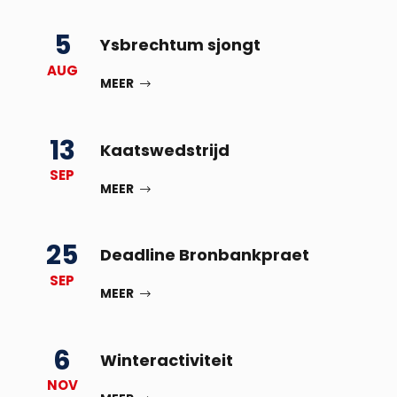
5
Ysbrechtum sjongt
AUG
MEER
13
Kaatswedstrijd
SEP
MEER
25
Deadline Bronbankpraet
SEP
MEER
6
Winteractiviteit
NOV