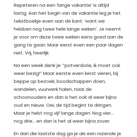
Repeteren na een ‘lange vakantie’ is altijd
lastig. Aan het begin van de vakantie leg je het
tekstboekje even aan de kant. ‘want we
hebben nog twee hele lange weken’. Je neemt
je voor om deze twee weken eens goed aan de
gang te gaan. Maar eerst even een paar dagen
niet. Vrij, heerlijk.
Na een week denk je: “potverdorie, ik moet ook
weer bezig!” Maar eerste even kerst vieren, bij
beppe op bezoek, boodschappen doen,
wandelen, vuurwerk halen, naar de
schoonouders en dan is het ook al weer bijna
oud en nieuw. Oei, de tijd begint te dringen.
Maar je hebt nog vijf lange dagen. Nog vier…
nog drie… en dan is het al weer bijna zover.
En dan die laatste dag ga je als een razende je