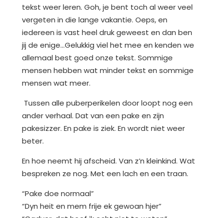
tekst weer leren. Goh, je bent toch al weer veel
vergeten in die lange vakantie. Oeps, en
iedereen is vast heel druk geweest en dan ben
jij de enige…Gelukkig viel het mee en kenden we
allemaal best goed onze tekst. Sommige
mensen hebben wat minder tekst en sommige
mensen wat meer.
Tussen alle puberperikelen door loopt nog een
ander verhaal. Dat van een pake en zijn
pakesizzer. En pake is ziek. En wordt niet weer
beter.
En hoe neemt hij afscheid. Van z’n kleinkind. Wat
bespreken ze nog. Met een lach en een traan.
“Pake doe normaal”
“Dyn heit en mem frije ek gewoan hjer”