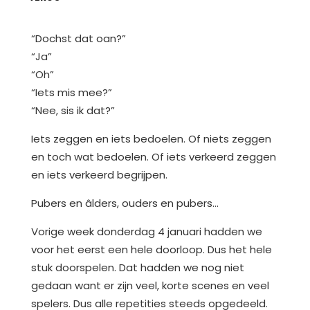
“Dochst dat oan?”
“Ja”
“Oh”
“Iets mis mee?”
“Nee, sis ik dat?”
Iets zeggen en iets bedoelen. Of niets zeggen
en toch wat bedoelen. Of iets verkeerd zeggen
en iets verkeerd begrijpen.
Pubers en âlders, ouders en pubers…
Vorige week donderdag 4 januari hadden we
voor het eerst een hele doorloop. Dus het hele
stuk doorspelen. Dat hadden we nog niet
gedaan want er zijn veel, korte scenes en veel
spelers. Dus alle repetities steeds opgedeeld.