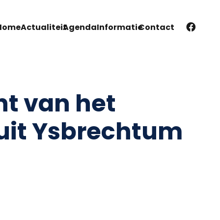
Home
Actualiteit
Agenda
Informatie
Contact
ht van het
uit Ysbrechtum