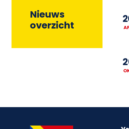
Nieuws
2
overzicht
A
2
O