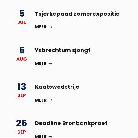
5
Tsjerkepaad zomerexpositie
JUL
MEER
5
Ysbrechtum sjongt
AUG
MEER
13
Kaatswedstrijd
SEP
MEER
25
Deadline Bronbankpraet
SEP
MEER