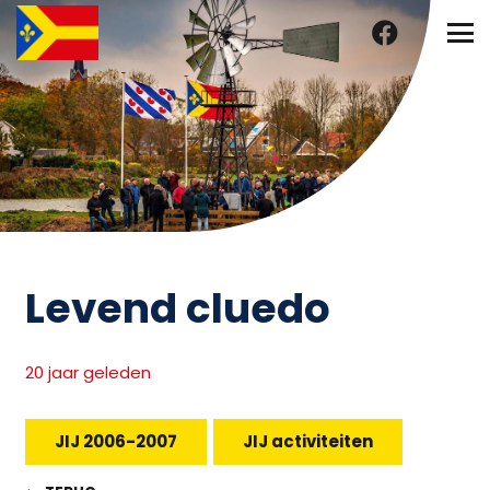
Levend cluedo
20 jaar geleden
JIJ 2006-2007
JIJ activiteiten