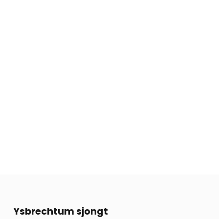
13
Ysbrechtum sjongt