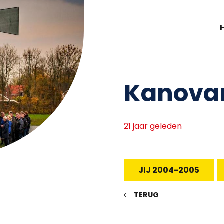
Kanova
21 jaar geleden
JIJ 2004-2005
TERUG