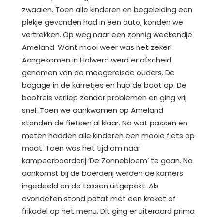
zwaaien. Toen alle kinderen en begeleiding een
plekje gevonden had in een auto, konden we
vertrekken. Op weg naar een zonnig weekendje
Ameland. Want mooi weer was het zeker!
Aangekomen in Holwerd werd er afscheid
genomen van de meegereisde ouders. De
bagage in de karretjes en hup de boot op. De
bootreis verliep zonder problemen en ging vrij
snel. Toen we aankwamen op Ameland
stonden de fietsen al klaar. Na wat passen en
meten hadden alle kinderen een mooie fiets op
maat. Toen was het tijd om naar
kampeerboerderij ‘De Zonnebloem’ te gaan. Na
aankomst bij de boerderij werden de kamers
ingedeeld en de tassen uitgepakt. Als
avondeten stond patat met een kroket of
frikadel op het menu. Dit ging er uiteraard prima