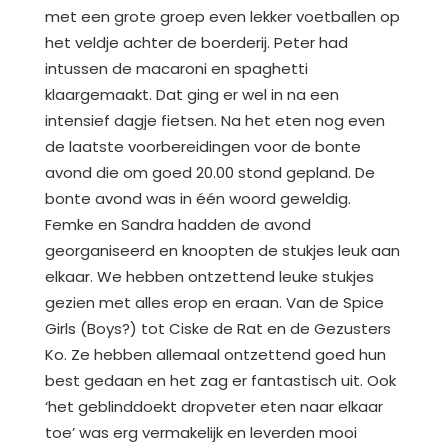
met een grote groep even lekker voetballen op
het veldje achter de boerderij. Peter had
intussen de macaroni en spaghetti
klaargemaakt. Dat ging er wel in na een
intensief dagje fietsen. Na het eten nog even
de laatste voorbereidingen voor de bonte
avond die om goed 20.00 stond gepland. De
bonte avond was in één woord geweldig.
Femke en Sandra hadden de avond
georganiseerd en knoopten de stukjes leuk aan
elkaar. We hebben ontzettend leuke stukjes
gezien met alles erop en eraan. Van de Spice
Girls (Boys?) tot Ciske de Rat en de Gezusters
Ko. Ze hebben allemaal ontzettend goed hun
best gedaan en het zag er fantastisch uit. Ook
‘het geblinddoekt dropveter eten naar elkaar
toe’ was erg vermakelijk en leverden mooi