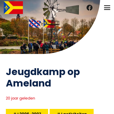
Jeugdkamp op
Ameland
20 jaar geleden