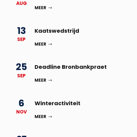
AUG
MEER
13
Kaatswedstrijd
SEP
MEER
25
Deadline Bronbankpraet
SEP
MEER
6
Winteractiviteit
NOV
MEER