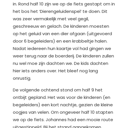
in. Rond half 10 zijn we op de fiets gestapt om in
het bos het ‘Dierengeluidenspel’ te doen. Dit
was zeer vermakelijk met veel gegil,
geschreeuw en gelach. De kinderen moesten
op het geluid van een dier afgaan (uitgevoerd
door 6 begeleiders) en een krabbeltje halen.
Nadat iedereen hun kaartje vol had gingen we
weer terug naar de boerderij. De kinderen zullen
nu wel moe zijn dachten we. De kids dachten
hier iets anders over. Het bleef nog lang
onrustig.
De volgende ochtend stond om half 9 het
ontbijt gepland. Het was voor de kinderen (en
begeleiders) een kort nachtje, gezien de kleine
oogjes van velen. Om ongeveer half 10 stapten
we op de fiets. Johannes had een mooie route
uitgestippeld. Bij het strand aangekomen