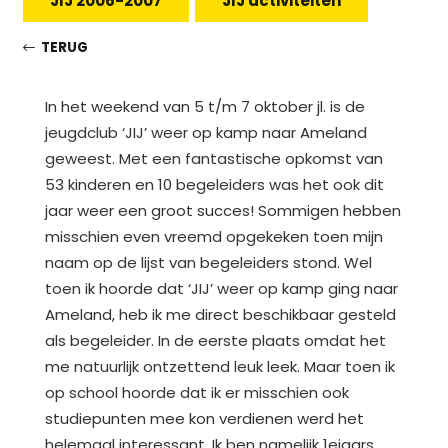
JIJ 2006-2007
JIJ activiteiten
TERUG
In het weekend van 5 t/m 7 oktober jl. is de
jeugdclub ‘JIJ’ weer op kamp naar Ameland
geweest. Met een fantastische opkomst van
53 kinderen en 10 begeleiders was het ook dit
jaar weer een groot succes! Sommigen hebben
misschien even vreemd opgekeken toen mijn
naam op de lijst van begeleiders stond. Wel
toen ik hoorde dat ‘JIJ’ weer op kamp ging naar
Ameland, heb ik me direct beschikbaar gesteld
als begeleider. In de eerste plaats omdat het
me natuurlijk ontzettend leuk leek. Maar toen ik
op school hoorde dat ik er misschien ook
studiepunten mee kon verdienen werd het
helemaal interessant. Ik ben namelijk 1ejaars