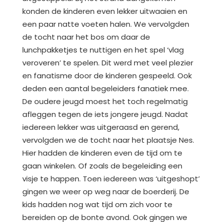
konden de kinderen even lekker uitwaaien en
een paar natte voeten halen. We vervolgden
de tocht naar het bos om daar de
lunchpakketjes te nuttigen en het spel ‘vlag
veroveren’ te spelen. Dit werd met veel plezier
en fanatisme door de kinderen gespeeld. Ook
deden een aantal begeleiders fanatiek mee.
De oudere jeugd moest het toch regelmatig
afleggen tegen de iets jongere jeugd. Nadat
iedereen lekker was uitgeraasd en gerend,
vervolgden we de tocht naar het plaatsje Nes.
Hier hadden de kinderen even de tijd om te
gaan winkelen. Of zoals de begeleiding een
visje te happen. Toen iedereen was ‘uitgeshopt’
gingen we weer op weg naar de boerderij. De
kids hadden nog wat tijd om zich voor te
bereiden op de bonte avond. Ook gingen we