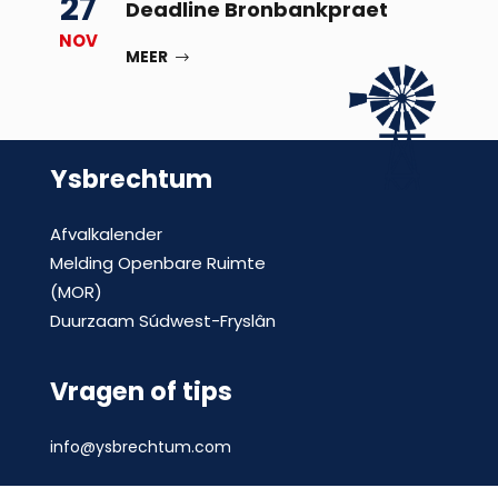
27
Deadline Bronbankpraet
NOV
MEER
Ysbrechtum
Afvalkalender
Melding Openbare Ruimte
(MOR)
Duurzaam Súdwest-Fryslân
Vragen of tips
info@ysbrechtum.com